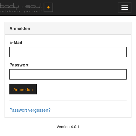
Toggl
navig
Anmelden
E-Mail
Passwort
Anmelden
Passwort vergessen?
Version 4.0.1